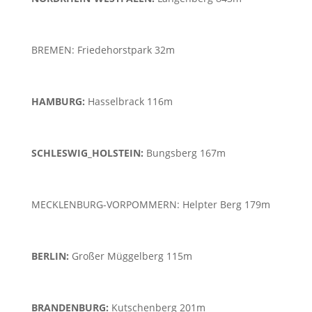
BREMEN: Friedehorstpark 32m
HAMBURG:
Hasselbrack 116m
SCHLESWIG_HOLSTEIN:
Bungsberg 167m
MECKLENBURG-VORPOMMERN: Helpter Berg 179m
BERLIN:
Großer Müggelberg 115m
BRANDENBURG:
Kutschenberg 201m