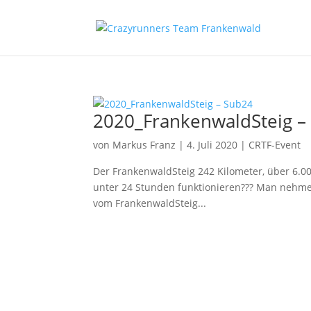
2020_FrankenwaldSteig –
von
Markus Franz
|
4. Juli 2020
|
CRTF-Event
Der FrankenwaldSteig 242 Kilometer, über 6.0
unter 24 Stunden funktionieren??? Man nehme:
vom FrankenwaldSteig...