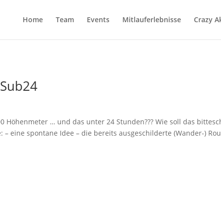
Home
Team
Events
Mitlauferlebnisse
Crazy A
 Sub24
00 Höhenmeter … und das unter 24 Stunden??? Wie soll das bittes
 – eine spontane Idee – die bereits ausgeschilderte (Wander-) Rou