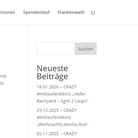
ktionen
Spendenlauf
Frankenwald
Suchen
Neueste
Beiträge
chön
te
18.01.2026 – CRAZY
#mitlauferlebnis „Hofer
Bachyard – light 2 Loops“
29.12.2025 – CRAZY
#mitlauferlebnis
„Weihnachts-Restla-Run“
05.11.2025 – CRAZY