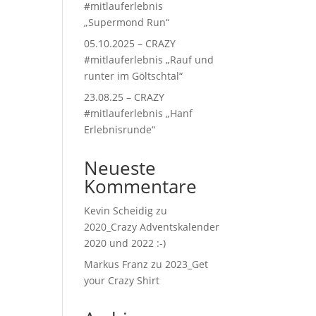
#mitlauferlebnis
„Supermond Run“
05.10.2025 – CRAZY
#mitlauferlebnis „Rauf und
runter im Göltschtal“
23.08.25 – CRAZY
#mitlauferlebnis „Hanf
Erlebnisrunde“
Neueste
Kommentare
Kevin Scheidig
zu
2020_Crazy Adventskalender
2020 und 2022 :-)
Markus Franz
zu
2023_Get
your Crazy Shirt