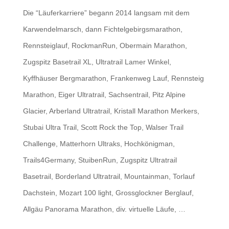
Die “Läuferkarriere” begann 2014 langsam mit dem
Karwendelmarsch, dann Fichtelgebirgsmarathon,
Rennsteiglauf, RockmanRun, Obermain Marathon,
Zugspitz Basetrail XL, Ultratrail Lamer Winkel,
Kyffhäuser Bergmarathon, Frankenweg Lauf, Rennsteig
Marathon, Eiger Ultratrail, Sachsentrail, Pitz Alpine
Glacier, Arberland Ultratrail, Kristall Marathon Merkers,
Stubai Ultra Trail, Scott Rock the Top, Walser Trail
Challenge, Matterhorn Ultraks,
Hochkönigman,
Trails4Germany, StuibenRun, Zugspitz Ultratrail
Basetrail, Borderland Ultratrail, Mountainman, Torlauf
Dachstein, Mozart 100 light, Grossglockner Berglauf,
Allgäu Panorama Marathon, div. virtuelle Läufe, …