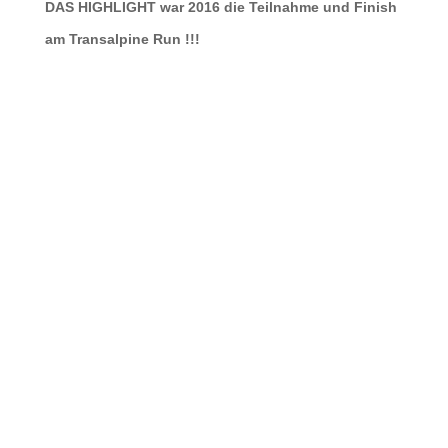
DAS HIGHLIGHT war 2016 die Teilnahme und Finish
am Transalpine Run !!!
Get Crazy