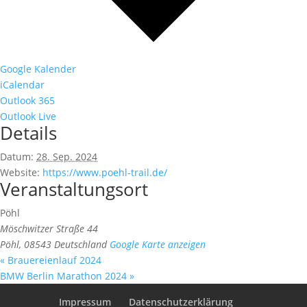
Google Kalender
iCalendar
Outlook 365
Outlook Live
Details
Datum:
28. Sep. 2024
Website:
https://www.poehl-trail.de/
Veranstaltungsort
Pöhl
Möschwitzer Straße 44
Pöhl
,
08543
Deutschland
Google Karte anzeigen
«
Brauereienlauf 2024
BMW Berlin Marathon 2024
»
Impressum
Datenschutzerklärung